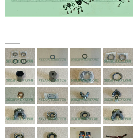
Alle onderdelen zijn uiteraard ook los te
verkrijgen.