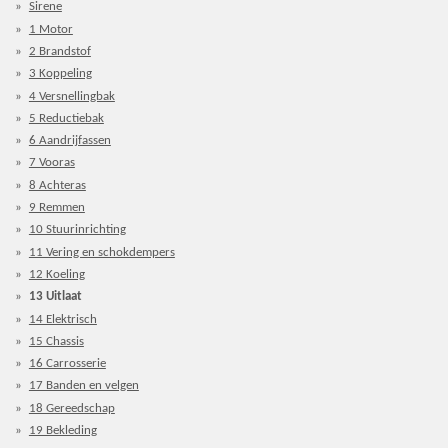
Sirene
1 Motor
2 Brandstof
3 Koppeling
4 Versnellingbak
5 Reductiebak
6 Aandrijfassen
7 Vooras
8 Achteras
9 Remmen
10 Stuurinrichting
11 Vering en schokdempers
12 Koeling
13 Uitlaat
14 Elektrisch
15 Chassis
16 Carrosserie
17 Banden en velgen
18 Gereedschap
19 Bekleding